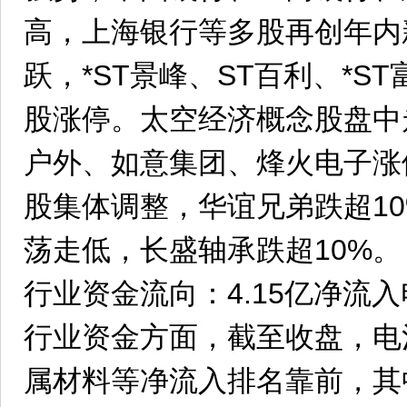
高，上海银行等多股再创年内
跃，*ST景峰、ST百利、*ST
股涨停。太空经济概念股盘中
户外、如意集团、烽火电子涨
股集体调整，华谊兄弟跌超1
荡走低，长盛轴承跌超10%。
行业资金流向：4.15亿净流
行业资金方面，截至收盘，电
属材料等净流入排名靠前，其中