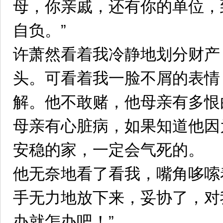
母，你亲戚，还有你的单位，
自负。”
许萧然看着我冷静地划分财产
头。可看着我一脸不屑的表情
解。他不敢赌，他母亲有多恨
母亲有心脏病，如果知道他因
安稳的家，一定会气死的。
他无奈地看了看我，嘴角哆嗦
手无力地放下来，妥协了，对
办就怎办吧！”