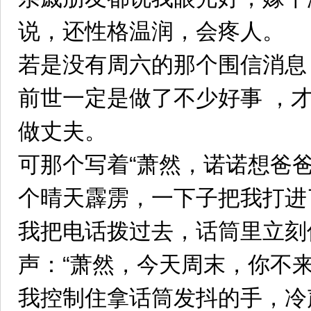
说，还性格温润，会疼人。
若是没有周六的那个围信消息
前世一定是做了不少好事 ，
做丈夫。
可那个写着“萧然，诺诺想爸
个晴天霹雳，一下子把我打进
我把电话拨过去，话筒里立刻
声：“萧然，今天周末，你不
我控制住拿话筒发抖的手，冷